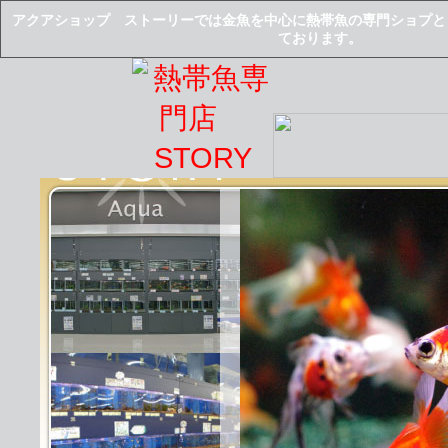
アクアショップ ストーリーでは金魚を中心に熱帯魚の専門ショプと
ております。