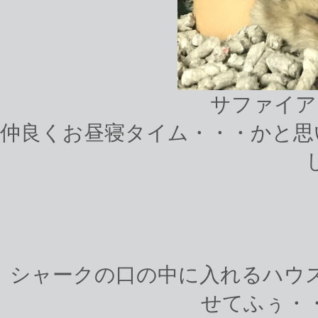
サファイア
仲良くお昼寝タイム・・・かと思
シャークの口の中に入れるハウ
せてふぅ・