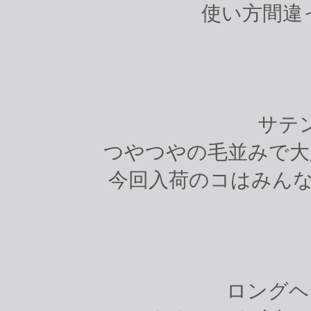
使い方間違っ
サテ
つやつやの毛並みで大
今回入荷のコはみんなこ
ロングヘ