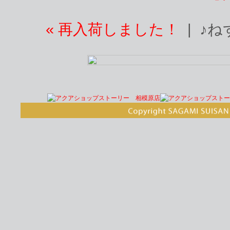
« 再入荷しました！
| ♪ね