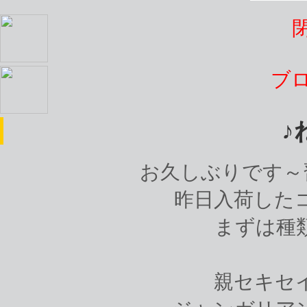
ブ
♪
お久しぶりです～習
昨日入荷した
まずは種
親セキセ