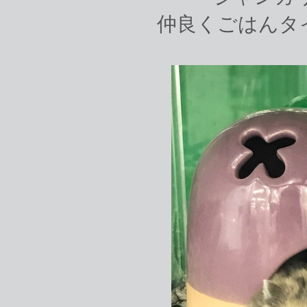
仲良くごはんタイ