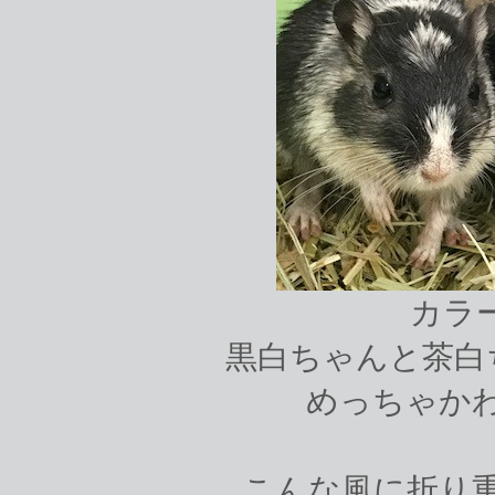
カラ
黒白ちゃんと茶白ち
めっちゃかわ
こんな風に折り重