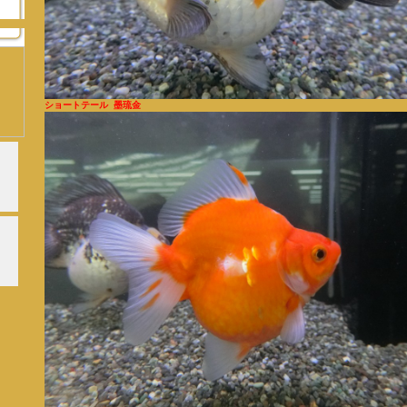
ショートテール 墨琉金