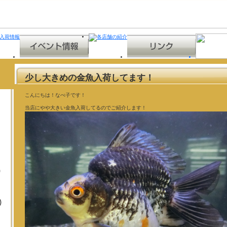
少し大きめの金魚入荷してます！
こんにちは！なべ子です！
当店にやや大きい金魚入荷してるのでご紹介します！
)
)