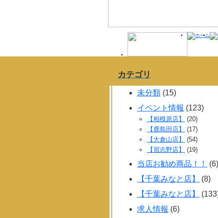
カテゴリ
未分類
(15)
イベント情報
(123)
【相模原店】
(20)
【鹿島田店】
(17)
【大倉山店】
(54)
【習志野店】
(19)
当店お勧め商品！！
(6
【千葉みなと店】
(8)
【千葉みなと店】
(133
求人情報
(6)