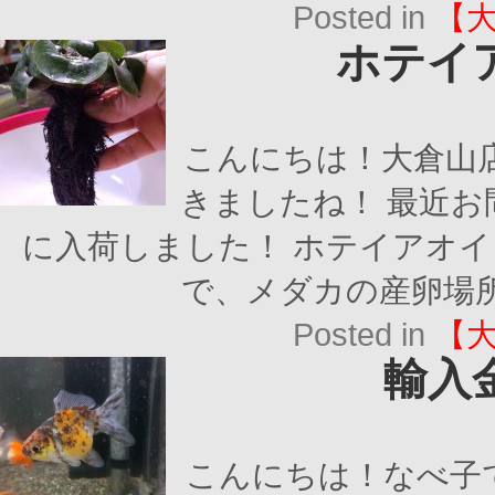
Posted in
【
ホテイ
こんにちは！大倉山
きましたね！ 最近
に入荷しました！ ホテイアオイ
で、メダカの産卵場所
Posted in
【
輸入
こんにちは！なべ子