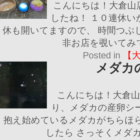
こんにちは！大倉山
したね！ １０連休い
休も開いてますので、 時間つぶ
非お店を覗いてみて
Posted in
【
メダカ
こんにちは！大倉山
り、メダカの産卵シ
抱え始めているメダカがちらほら
したら さっそくメダカ