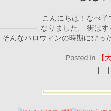
こんにちは！なべ子
なりました。 街は
そんなハロウィンの時期にぴっ
Posted in
【
| 