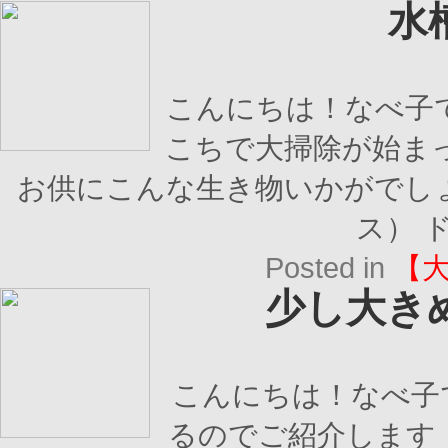
水
こんにちは！なべ子
こちで大掃除が始ま
お供にこんな生き物いかがでし
ス） ド
Posted in
【
少し大き
こんにちは！なべ子
るのでご紹介します！