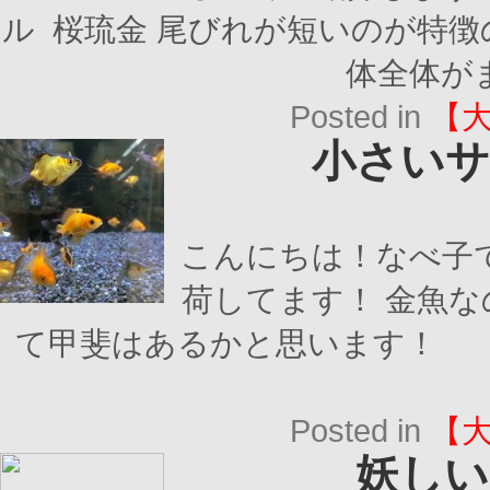
ル 桜琉金 尾びれが短いのが特
体全体がま
Posted in
【
小さいサ
こんにちは！なべ子
荷してます！ 金魚
て甲斐はあるかと思います！ 
Posted in
【
妖しい